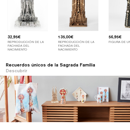
32,95
€
135,00
€
56,95
€
REPRODUCCIÓN DE LA
REPRODUCCIÓN DE LA
FIGURA DE U
FACHADA DEL
FACHADA DEL
NACIMIENTO
NACIMIENTO
Recuerdos únicos de la Sagrada Familia
Descubrir