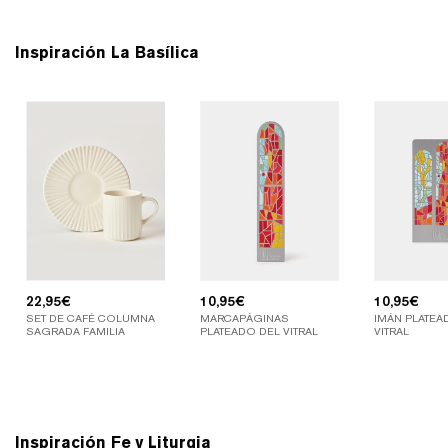
Inspiración La Basílica
22,95
€
10,95
€
10,95
€
SET DE CAFÉ COLUMNA
MARCAPÁGINAS
IMÁN PLATEA
SAGRADA FAMILIA
PLATEADO DEL VITRAL
VITRAL
Inspiración Fe y Liturgia