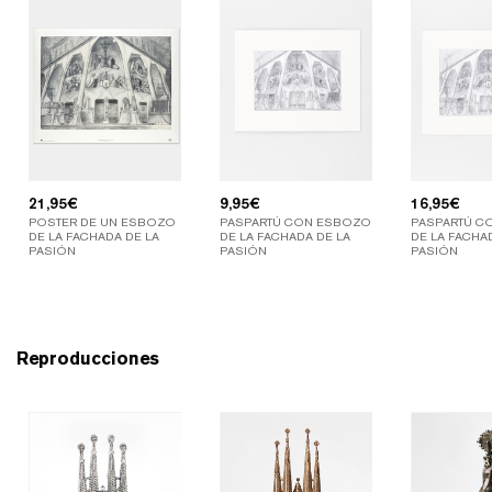
21,95
€
9,95
€
16,95
€
POSTER DE UN ESBOZO
PASPARTÚ CON ESBOZO
PASPARTÚ C
DE LA FACHADA DE LA
DE LA FACHADA DE LA
DE LA FACHA
PASIÓN
PASIÓN
PASIÓN
Reproducciones