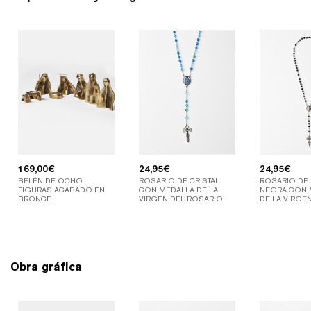
169,00
€
24,95
€
24,95
€
BELÉN DE OCHO
ROSARIO DE CRISTAL
ROSARIO DE
FIGURAS ACABADO EN
CON MEDALLA DE LA
NEGRA CON 
BRONCE
VIRGEN DEL ROSARIO -
DE LA VIRGE
COLOR AZUL
Obra gráfica