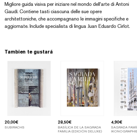
Migliore guida visiva per iniziare nel mondo dell'arte di Antoni
Gaudí. Contiene tasti ciascuna delle sue opere
architettoniche, che accompagnano le immagini specifiche e
aggiornate. Include specialista di lingua Juan Eduardo Cirlot.
Tambien te gustará
20,00
€
28,50
€
4,90
€
SUBIRACHS
BASÍLICA DE LA SAGRADA
SAGRADA FAMÍL
FAMILIA (EDICIÓN DELUXE)
IKONOGRAPHI