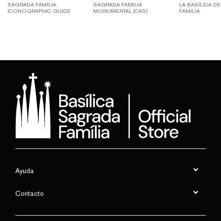
SAGRADA FAMÍLIA.
SAGRADA FAMILIA
LA BASÍLICA D
ICONOGRAPHIC GUIDE
MONUMENTAL (CAS)
FAMILIA
Ayuda
Contacto