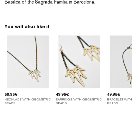
Basilica of the Sagrada Família in Barcelona.
You will also like it
59,95
€
49,95
€
49,95
€
NECKLACE WITH GEOMETRIC
EARRINGS WITH GEOMETRIC
BRACELET WIT
BEADS
BEADS
BEADS