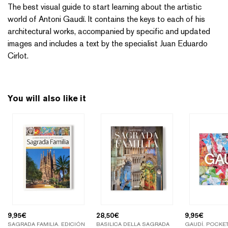
The best visual guide to start learning about the artistic
world of Antoni Gaudí. It contains the keys to each of his
architectural works, accompanied by specific and updated
images and includes a text by the specialist Juan Eduardo
Cirlot.
You will also like it
9,95
€
28,50
€
9,95
€
SAGRADA FAMILIA. EDICIÓN
BASILICA DELLA SAGRADA
GAUDÍ. POCKET