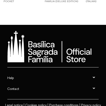
POCKET
FAMÍLIA (DELUXE EDITION)
(ITALIAN)
Help
Contact
Legal notice
|
Cookies policy
|
Purchase conditions
|
Privacy policy