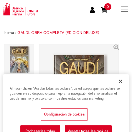
0
home
/
GAUDÍ. OBRA COMPLETA (EDICIÓN DELUXE)
Al hacer clic en “Aceptar todas las cookies”, usted acepta que las cookies se
guarden en su dispositivo para mejorar la navegación del sitio, analizar el
uso del mismo, y colaborar con nuestros estudios para marketing.
Configuración de cookies
Rechazarlas todas
Aceptar todas las cookies