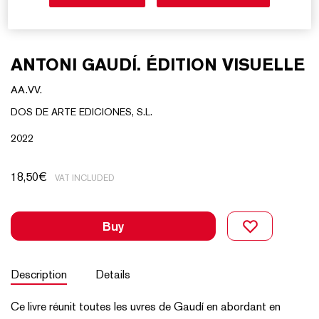
ANTONI GAUDÍ. ÉDITION VISUELLE
AA.VV.
DOS DE ARTE EDICIONES, S.L.
2022
18,50
€
VAT INCLUDED
Buy
Description
Details
Ce livre réunit toutes les uvres de Gaudí en abordant en