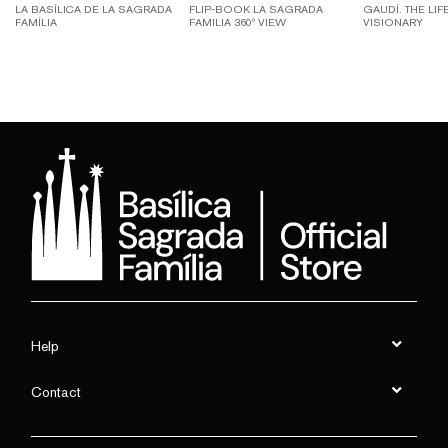
LA BASÍLICA DE LA SAGRADA
FLIP-BOOK LA SAGRADA
GAUDÍ. THE LIF
FAMÍLIA
FAMILIA 360º VIEW
VISIONARY
Help
Contact