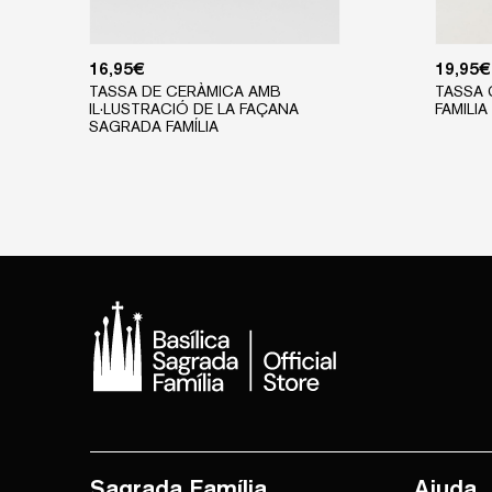
16,95
€
19,95
€
TASSA DE CERÀMICA AMB
TASSA
IL·LUSTRACIÓ DE LA FAÇANA
FAMILIA
SAGRADA FAMÍLIA
Sagrada Família
Ajuda