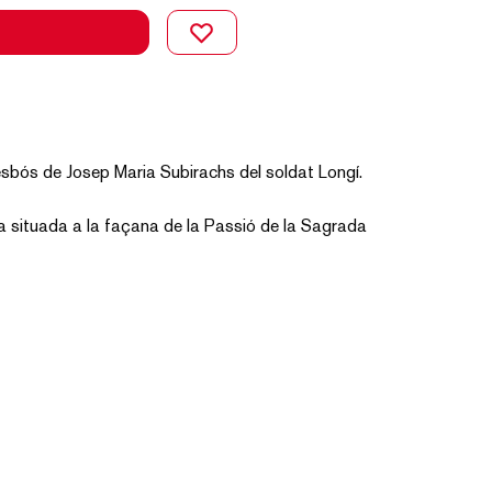
bós de Josep Maria Subirachs del soldat Longí.
ura situada a la façana de la Passió de la Sagrada