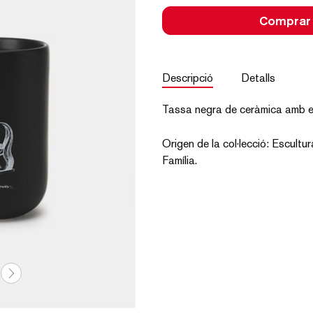
Comprar
Descripció
Detalls
Tassa negra de ceràmica amb es
Origen de la col·lecció: Escult
Família.