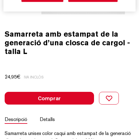
Samarreta amb estampat de la
generació d’una closca de cargol -
talla L
24,95
€
IVA INCLÒS
Comprar
Descripció
Detalls
Samarreta unisex color caqui amb estampat de la generació