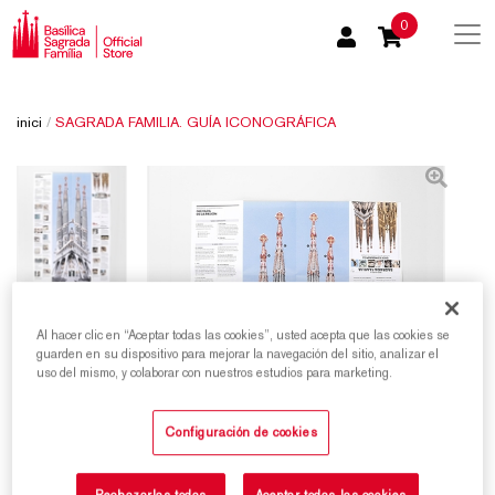
0
inici
/
SAGRADA FAMILIA. GUÍA ICONOGRÁFICA
Al hacer clic en “Aceptar todas las cookies”, usted acepta que las cookies se
guarden en su dispositivo para mejorar la navegación del sitio, analizar el
uso del mismo, y colaborar con nuestros estudios para marketing.
Configuración de cookies
Rechazarlas todas
Aceptar todas las cookies