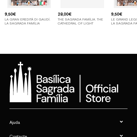
9,50
€
28,00
€
9,50
€
LA GRAN EREDITÀ DI GAUDÍ.
THE SAGRADA FAMÍLIA. THE
LE GRAND LEGS
LA SAGRADA FAMÍLIA
CATHEDRAL OF LIGHT
LA SAGRADA FA
Ajuda
Contacte