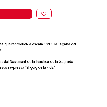
es que reprodueix a escala 1:500 la façana del
a.
ana del Naixement de la Basílica de la Sagrada
esús i expressa “el goig de la vida”.