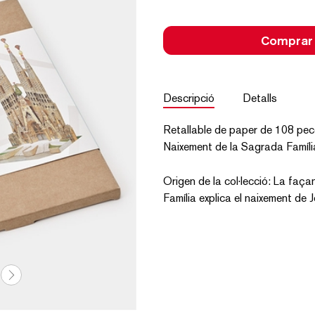
Comprar
Descripció
Detalls
Retallable de paper de 108 pec
Naixement de la Sagrada Famíli
Origen de la col·lecció: La faç
Família explica el naixement de J