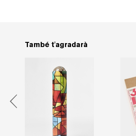
També t'agradarà