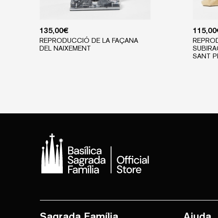
135,00
€
115,00
REPRODUCCIÓ DE LA FAÇANA
REPROD
DEL NAIXEMENT
SUBIRA
SANT P
Sagrada Família
Ajuda