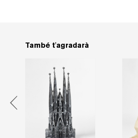
També t'agradarà