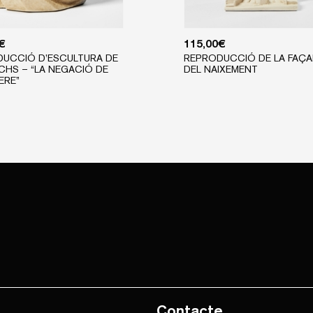
€
115,00
€
UCCIÓ D’ESCULTURA DE
REPRODUCCIÓ DE LA FAÇ
CHS – “LA NEGACIÓ DE
DEL NAIXEMENT
ERE”
Contacte