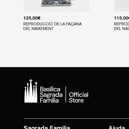
135,00
€
115,00
REPRODUCCIÓ DE LA FAÇANA
REPROD
DEL NAIXEMENT
DEL NA
Sagrada Família
Ajuda