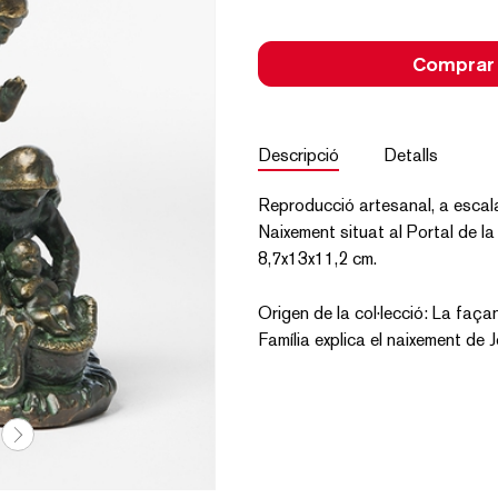
Comprar
Descripció
Detalls
Reproducció artesanal, a escala
Naixement situat al Portal de l
8,7x13x11,2 cm.
Origen de la col·lecció: La faç
Família explica el naixement de J