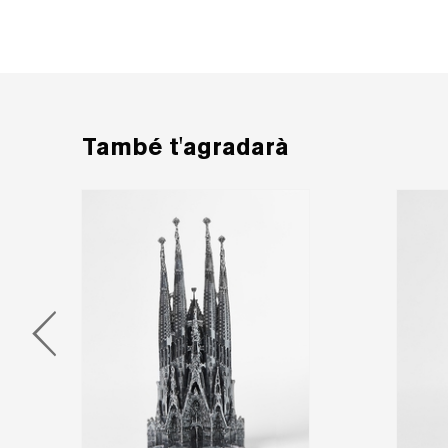
També t'agradarà