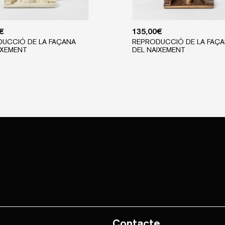
€
135,00
€
UCCIÓ DE LA FAÇANA
REPRODUCCIÓ DE LA FAÇ
IXEMENT
DEL NAIXEMENT
Contacte