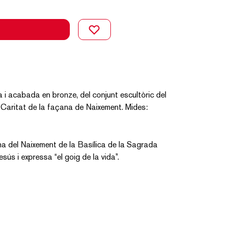
 i acabada en bronze, del conjunt escultòric del
a Caritat de la façana de Naixement. Mides:
ana del Naixement de la Basílica de la Sagrada
esús i expressa “el goig de la vida”.