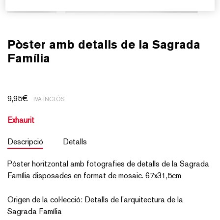
Pòster amb detalls de la Sagrada
Família
9,95
€
IVA INCLÒS
Exhaurit
Descripció
Detalls
Pòster horitzontal amb fotografies de detalls de la Sagrada
Família disposades en format de mosaic. 67x31,5cm
Origen de la col·lecció: Detalls de l’arquitectura de la
Sagrada Família