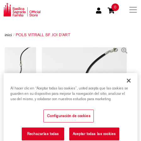
0
inici
/
POLS VITRALL SF JOI D'ART
Al hacer clic en “Aceptar todas las cookies”, usted acepta que las cookies se
guarden en su dispositivo para mejorar la navegación del sitio, analizar el
uso del mismo, y colaborar con nuestros estudios para marketing.
Configuración de cookies
Rechazarlas todas
Aceptar todas las cookies