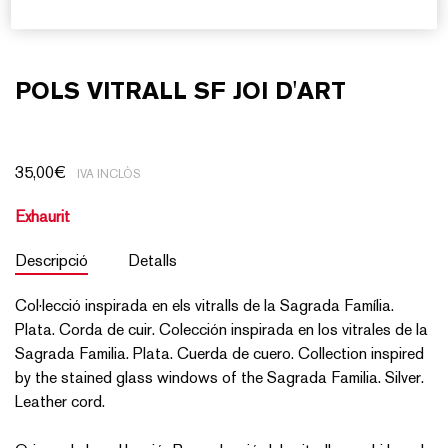
POLS VITRALL SF JOI D'ART
35,00
€
IVA INCLÒS
Exhaurit
Descripció
Detalls
Col·lecció inspirada en els vitralls de la Sagrada Família.
Plata. Corda de cuir. Colección inspirada en los vitrales de la
Sagrada Familia. Plata. Cuerda de cuero. Collection inspired
by the stained glass windows of the Sagrada Familia. Silver.
Leather cord.