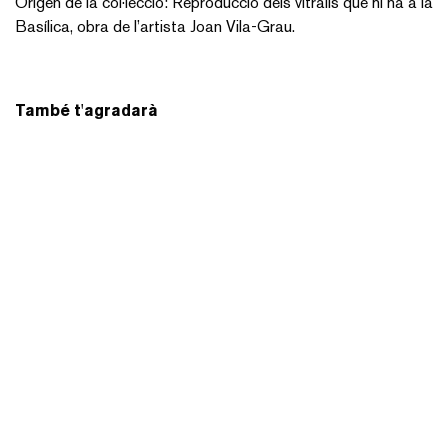
Origen de la col·lecció: Reproducció dels vitralls que hi ha a la
Basílica, obra de l’artista Joan Vila-Grau.
També t'agradarà