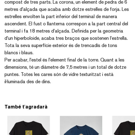
compost de tres parts. La corona, un element de pedra de 6
metres d'alçada que acaba amb dotze estrelles de forja. Les
estrelles envolten la part inferior del terminal de manera
ascendent. El fust o llanterna correspon a la part central del
terminal i fa 18 metres d'alçada. Definida per la geometria
d'un hiperboloide, acaba tres braços que sostenen l'estrella.
Tota la seva superfície exterior és de trencadís de tons
blancs i blaus.
Per acabar, l'estel és l'element final de la torre. Quant a les
dimensions, té un diàmetre de 7,5 metres i un total de dotze
puntes. Totes les cares són de vidre texturitzat i està
il·luminada des de dins.
També t'agradarà