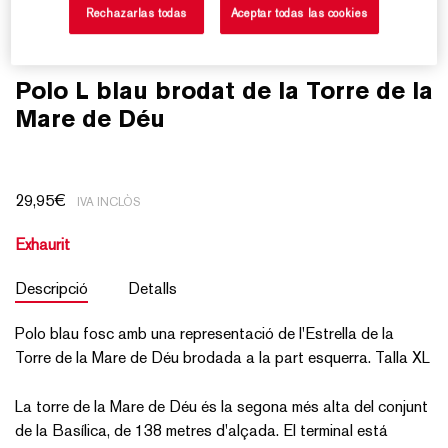
Rechazarlas todas
Aceptar todas las cookies
Polo L blau brodat de la Torre de la
Mare de Déu
29,95
€
IVA INCLÒS
Exhaurit
Descripció
Detalls
Polo blau fosc amb una representació de l'Estrella de la
Torre de la Mare de Déu brodada a la part esquerra. Talla XL
La torre de la Mare de Déu és la segona més alta del conjunt
de la Basílica, de 138 metres d'alçada. El terminal está