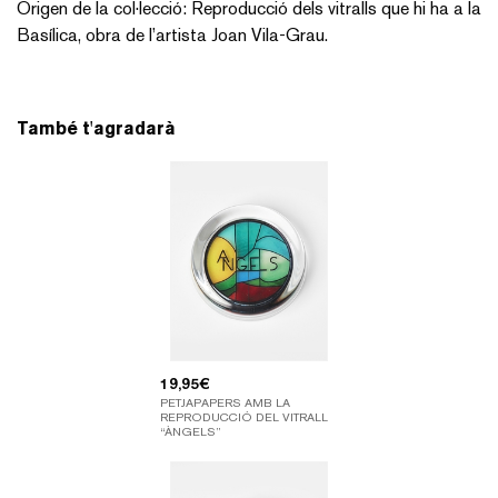
Origen de la col·lecció: Reproducció dels vitralls que hi ha a la
Basílica, obra de l’artista Joan Vila-Grau.
També t'agradarà
19,95
€
PETJAPAPERS AMB LA
REPRODUCCIÓ DEL VITRALL
“ÀNGELS”