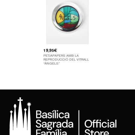
19,95
€
PETJAPAPERS AMB LA
REPRODUCCIÓ DEL VITRALL
“ÀNGELS”