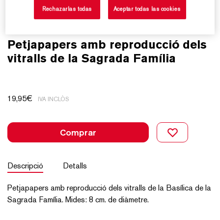
Rechazarlas todas
Aceptar todas las cookies
Petjapapers amb reproducció dels
vitralls de la Sagrada Família
19,95
€
IVA INCLÒS
Comprar
Descripció
Detalls
Petjapapers amb reproducció dels vitralls de la Basílica de la
Sagrada Família. Mides: 8 cm. de diàmetre.