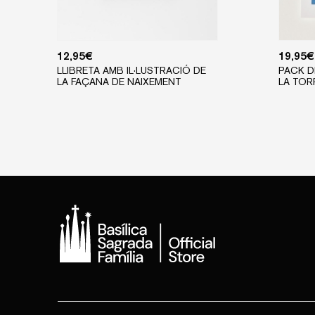
12,95
€
19,95
€
LLIBRETA AMB IL·LUSTRACIÓ DE
PACK D
LA FAÇANA DE NAIXEMENT
LA TOR