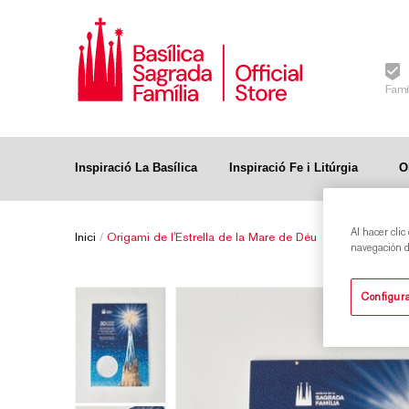
Famí
Inspiració La Basílica
Inspiració Fe i Litúrgia
O
Al hacer clic
Inici
/
Origami de l'Estrella de la Mare de Déu
navegación de
Configura