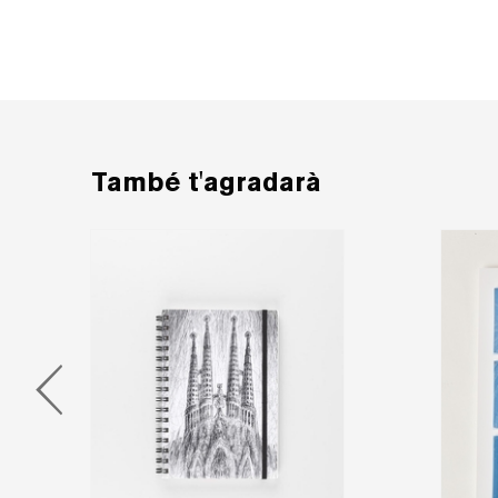
També t'agradarà