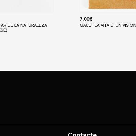
7,00
€
TAR DE LA NATURALEZA
GAUDÍ. LA VITA DI UN VISIO
ESE)
Contacte