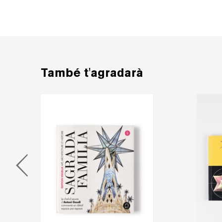
També t'agradarà