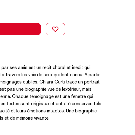
par ses amis est un récit choral et inédit qui
à travers les voix de ceux qui lont connu. À partir
émoignages oubliés, Chiara Curti trace un portrait
est pas une biographie vue de lextérieur, mais
dienne. Chaque témoignage est une fenêtre qui
 Les textes sont originaux et ont été conservés tels
ivacité et leurs émotions intactes. Une biographie
ds et de mémoire vivante.