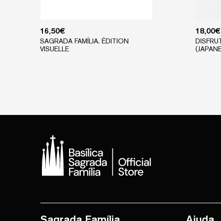
16,50
€
18,00
€
SAGRADA FAMÍLIA. ÉDITION
DISFRU
VISUELLE
(JAPAN
Sagrada Família
Ajuda