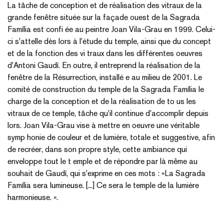
La tâche de conception et de réalisation des vitraux de la
grande fenêtre située sur la façade ouest de la Sagrada
Família est confi ée au peintre Joan Vila-Grau en 1999. Celui-
ci s'attelle dès lors à l'étude du temple, ainsi que du concept
et de la fonction des vi traux dans les différentes oeuvres
d'Antoni Gaudí. En outre, il entreprend la réalisation de la
fenêtre de la Résurrection, installé e au milieu de 2001. Le
comité de construction du temple de la Sagrada Família le
charge de la conception et de la réalisation de to us les
vitraux de ce temple, tâche qu'il continue d'accomplir depuis
lors. Joan Vila-Grau vise à mettre en oeuvre une véritable
symp honie de couleur et de lumière, totale et suggestive, afin
de recréer, dans son propre style, cette ambiance qui
enveloppe tout le t emple et de répondre par là même au
souhait de Gaudí, qui s'exprime en ces mots : «La Sagrada
Família sera lumineuse. [...] Ce sera le temple de la lumière
harmonieuse. ».