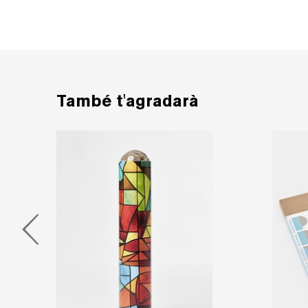
També t'agradarà