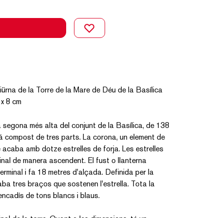
ürna de la Torre de la Mare de Déu de la Basílica
 x 8 cm
a segona més alta del conjunt de la Basílica, de 138
tá compost de tres parts. La corona, un element de
acaba amb dotze estrelles de forja. Les estrelles
minal de manera ascendent. El fust o llanterna
terminal i fa 18 metres d'alçada. Definida per la
ba tres braços que sostenen l'estrella. Tota la
rencadís de tons blancs i blaus.