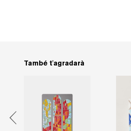
També t'agradarà