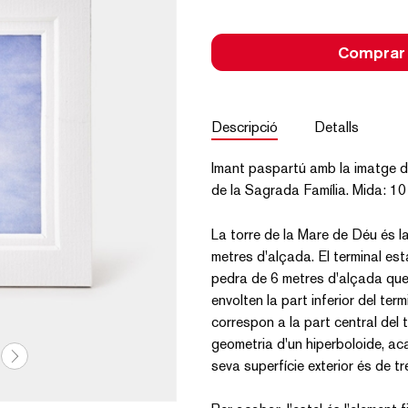
Comprar
Descripció
Detalls
Imant paspartú amb la imatge di
de la Sagrada Família. Mida: 10
La torre de la Mare de Déu és l
metres d'alçada. El terminal es
pedra de 6 metres d'alçada que 
envolten la part inferior del ter
correspon a la part central del 
geometria d'un hiperboloide, aca
seva superfície exterior és de t