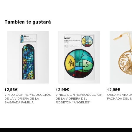
Tambien te gustará
12,95
€
12,95
€
12,95
€
VINILO CON REPRODUCCIÓN
VINILO CON REPRODUCCIÓN
ORNAMENTO D
DE LA VIDRIERA DE LA
DE LA VIDRIERA DEL
FACHADA DEL 
SAGRADA FAMILIA
ROSETÓN "ÁNGELES"