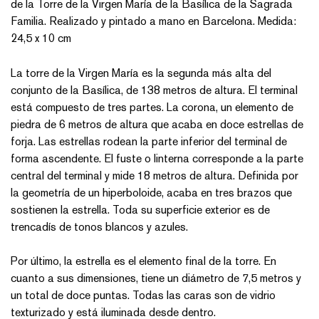
de la Torre de la Virgen María de la Basílica de la Sagrada
Familia. Realizado y pintado a mano en Barcelona. Medida:
24,5 x 10 cm
La torre de la Virgen María es la segunda más alta del
conjunto de la Basílica, de 138 metros de altura. El terminal
está compuesto de tres partes. La corona, un elemento de
piedra de 6 metros de altura que acaba en doce estrellas de
forja. Las estrellas rodean la parte inferior del terminal de
forma ascendente. El fuste o linterna corresponde a la parte
central del terminal y mide 18 metros de altura. Definida por
la geometría de un hiperboloide, acaba en tres brazos que
sostienen la estrella. Toda su superficie exterior es de
trencadís de tonos blancos y azules.
Por último, la estrella es el elemento final de la torre. En
cuanto a sus dimensiones, tiene un diámetro de 7,5 metros y
un total de doce puntas. Todas las caras son de vidrio
texturizado y está iluminada desde dentro.