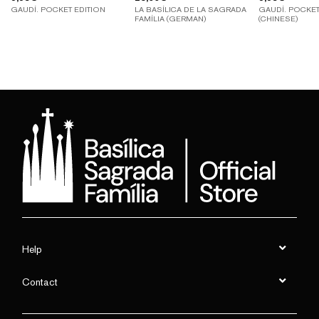
GAUDÍ. POCKET EDITION
LA BASÍLICA DE LA SAGRADA
GAUDÍ. POCKET
FAMÍLIA (GERMAN)
(CHINESE)
Help
Contact