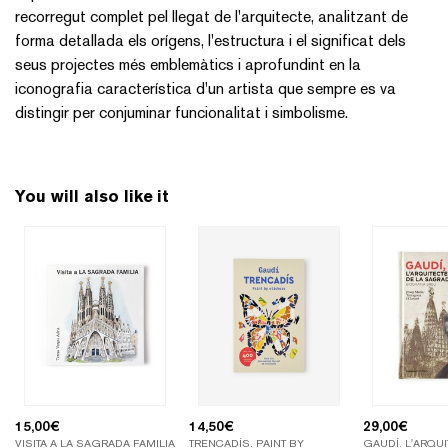
recorregut complet pel llegat de l'arquitecte, analitzant de
forma detallada els orígens, l'estructura i el significat dels
seus projectes més emblemàtics i aprofundint en la
iconografia característica d'un artista que sempre es va
distingir per conjuminar funcionalitat i simbolisme.
You will also like it
15,00
€
14,50
€
29,00
€
VISITA A LA SAGRADA FAMILIA
TRENCADÍS. PAINT BY
GAUDÍ. L'ARQUI