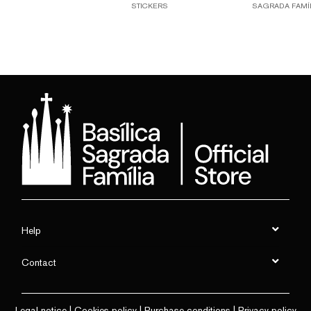
STICKERS
SAGRADA FAMÍ
Help
Contact
Legal notice
|
Cookies policy
|
Purchase conditions
|
Privacy policy