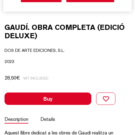
GAUDÍ. OBRA COMPLETA (EDICIÓ
DELUXE)
DOS DE ARTE EDICIONES, S.L.
2023
28,50
€
VAT INCLUDED
Buy
Description
Details
Aquest llibre dedicat a les obres de Gaudí realitza un