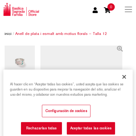
0
inici
/
Anell de plata i esmalt amb motius florals – Talla 12
Al hacer clic en “Aceptar todas las cookies”, usted acepta que las cookies se
guarden en su dispositivo para mejorar la navegación del sitio, analizar el
uso del mismo, y colaborar con nuestros estudios para marketing.
Configuración de cookies
Rechazarlas todas
Aceptar todas las cookies