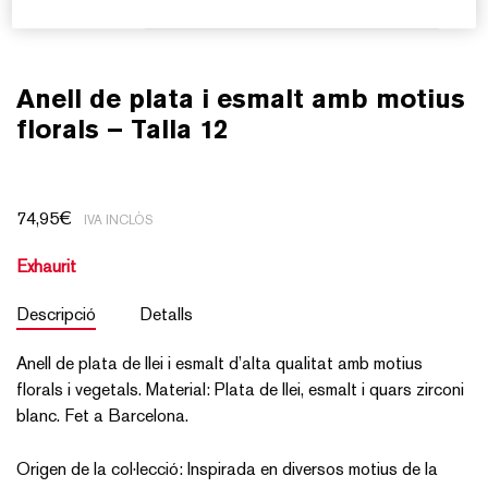
Anell de plata i esmalt amb motius
florals – Talla 12
74,95
€
IVA INCLÒS
Exhaurit
Descripció
Detalls
Anell de plata de llei i esmalt d’alta qualitat amb motius
florals i vegetals. Material: Plata de llei, esmalt i quars zirconi
blanc. Fet a Barcelona.
Origen de la col·lecció: Inspirada en diversos motius de la