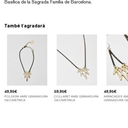
Basílica de la Sagrada Família de Barcelona.
També t'agradarà
49,95
€
59,95
€
49,95
€
POLSERA AMB GRANADURA
COLLARET AMB GRANADURA
ARRACADES A
GEOMÈTRICA
GEOMÈTRICA
GRANADURA G